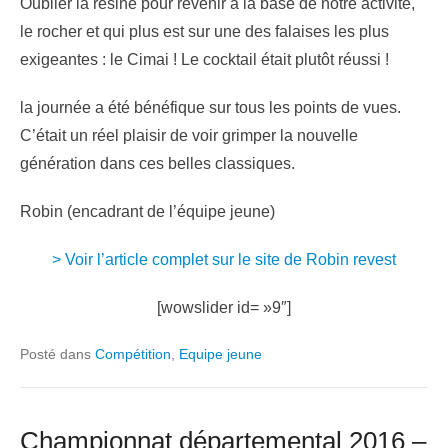
Oublier la résine pour revenir à la base de notre activité,
le rocher et qui plus est sur une des falaises les plus
exigeantes : le Cimai ! Le cocktail était plutôt réussi !
la journée a été bénéfique sur tous les points de vues.
C’était un réel plaisir de voir grimper la nouvelle
génération dans ces belles classiques.
Robin (encadrant de l’équipe jeune)
> Voir l’article complet sur le site de Robin revest
[wowslider id= »9″]
Posté dans
Compétition
,
Equipe jeune
Championnat départemental 2016 –