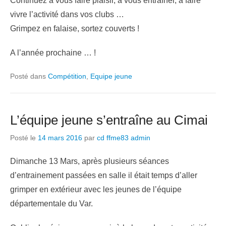
Continuez à vous faire plaisir, à vous entraîner, à faire
vivre l’activité dans vos clubs …
Grimpez en falaise, sortez couverts !
A l’année prochaine … !
Posté dans
Compétition
,
Equipe jeune
L’équipe jeune s’entraîne au Cimai
Posté le
14 mars 2016
par
cd ffme83 admin
Dimanche 13 Mars, après plusieurs séances
d’entrainement passées en salle il était temps d’aller
grimper en extérieur avec les jeunes de l’équipe
départementale du Var.