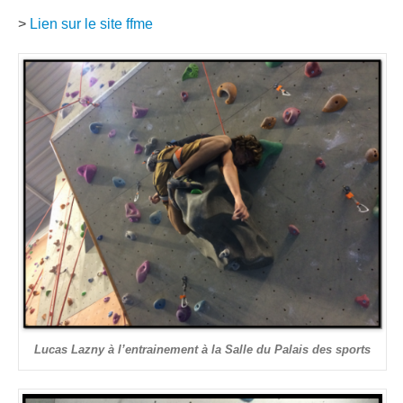
>
Lien sur le site ffme
Lucas Lazny à l’entrainement à la Salle du Palais des sports