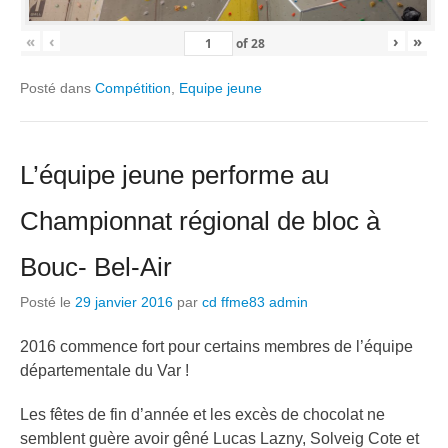
«
‹
›
»
of
28
Posté dans
Compétition
,
Equipe jeune
L’équipe jeune performe au
Championnat régional de bloc à
Bouc- Bel-Air
Posté le
29 janvier 2016
par
cd ffme83 admin
2016 commence fort pour certains membres de l’équipe
départementale du Var !
Les fêtes de fin d’année et les excès de chocolat ne
semblent guère avoir gêné Lucas Lazny, Solveig Cote et