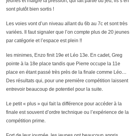
jeunes et malgré la pression, qui fait partie du jeu, ils s’en
sont plutôt bien sortis !
Les voies vont d’un niveau allant du 6b au 7c et sont très
variées. Il faut signaler que l’on compte plus de 20 jeunes
par catégorie et l’espace est plein !!
les minimes, Enzo finit 19e et Léo 13e. En cadet, Greg
pointe à la 18e place tandis que Pierre occupe la 11e
place en étant passé très près de la finale comme Léo…
Des résultats qui, pour une première compétition laissent
entrevoir beaucoup de potentiel pour la suite.
Le petit « plus » qui fait la différence pour accéder à la
finale est souvent d’ordre technique ou l’expérience de la
compétition prime.
Fort de leur journée, les jeunes ont beaucoup appris