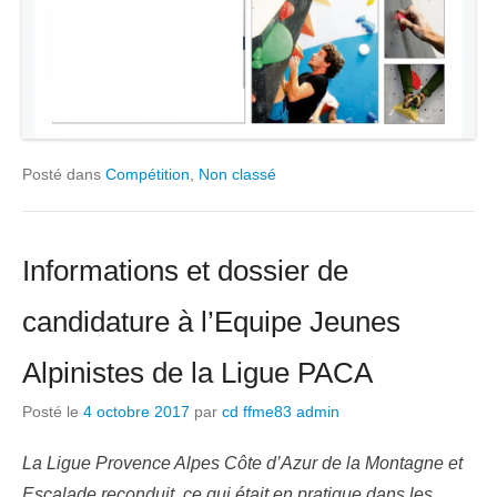
Posté dans
Compétition
,
Non classé
Informations et dossier de
candidature à l’Equipe Jeunes
Alpinistes de la Ligue PACA
Posté le
4 octobre 2017
par
cd ffme83 admin
La Ligue Provence Alpes Côte d’Azur de la Montagne et
Escalade reconduit, ce qui était en pratique dans les