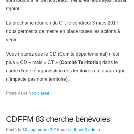
sont toujours là, de nouveaux membres nous ayant aussi
rejoint.
La prochaine réunion du CT, le vendredi 3 mars 2017,
nous permettra de mettre en place toutes les actions à
venir.
Vous noterez que le CD (Comité départemental) n’est
plus « CD » mais « CT » (
Comité Territorial
) dans le
cadre d’une réorganisation des territoires nationaux (qui
n’impacte pas notre territoire).
Posté dans
Non classé
CDFFM 83 cherche bénévoles
Posté le
10 septembre 2016
par
cd ffme83 admin