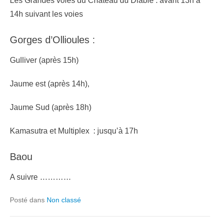
Les Grandes voies du Château du Diable : avant 13h à
14h suivant les voies
Gorges d’Ollioules :
Gulliver (après 15h)
Jaume est (après 14h),
Jaume Sud (après 18h)
Kamasutra et Multiplex : jusqu’à 17h
Baou
A suivre …………
Posté dans
Non classé