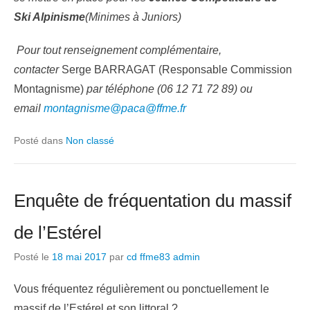
Ski Alpinisme
(Minimes à Juniors)
Pour tout renseignement complémentaire,
contacter
Serge BARRAGAT (Responsable Commission
Montagnisme)
par téléphone (06 12 71 72 89) ou
email
montagnisme@paca@ffme.fr
Posté dans
Non classé
Enquête de fréquentation du massif
de l’Estérel
Posté le
18 mai 2017
par
cd ffme83 admin
Vous fréquentez régulièrement ou ponctuellement le
massif de l’Estérel et son littoral ?