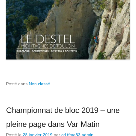
Posté dans
Non classé
Championnat de bloc 2019 – une
pleine page dans Var Matin
Posté le
28 janvier 2019
par
cd ffme83 admin