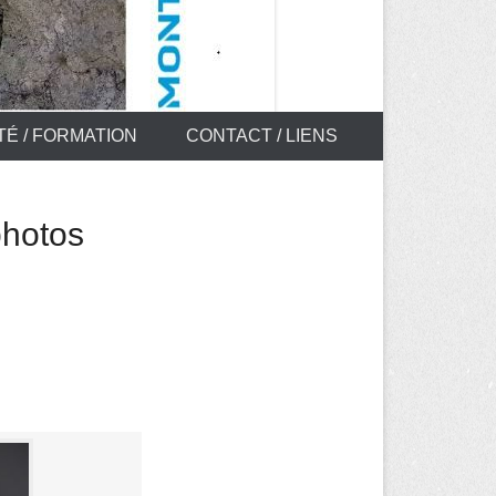
TÉ / FORMATION
CONTACT / LIENS
photos