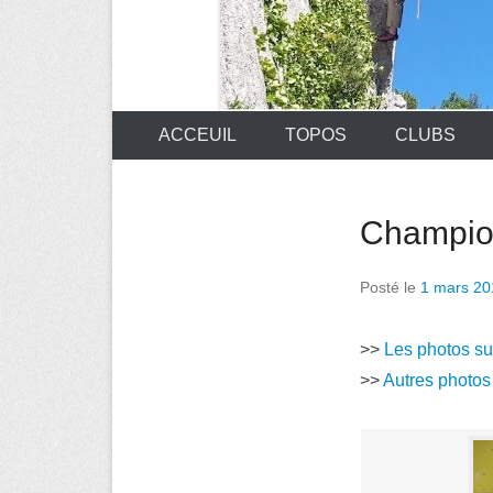
ACCEUIL
TOPOS
CLUBS
Champion
Posté le
1 mars 20
>>
Les photos su
>>
Autres photos