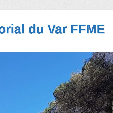
torial du Var FFME