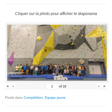
Cliquer sur la photo pour afficher le diaporama
«
‹
›
»
of
28
Posté dans
Compétition
,
Equipe jeune