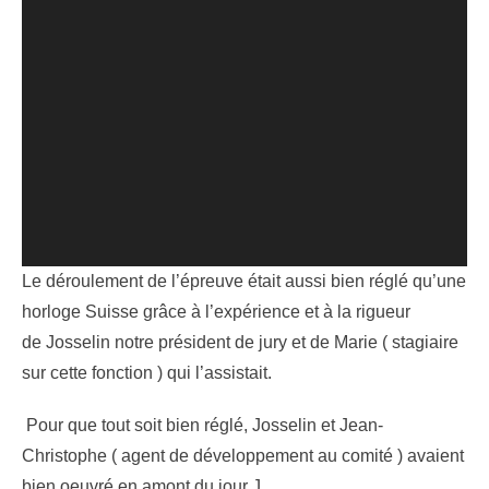
Le déroulement de l’épreuve était aussi bien réglé qu’une
horloge Suisse grâce à l’expérience et à la rigueur
de Josselin notre président de jury et de Marie ( stagiaire
sur cette fonction ) qui l’assistait.
Pour que tout soit bien réglé, Josselin et Jean-
Christophe ( agent de développement au comité ) avaient
bien oeuvré en amont du jour J.