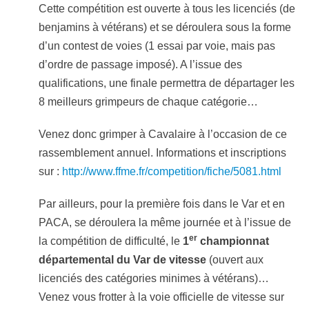
Cette compétition est ouverte à tous les licenciés (de
benjamins à vétérans) et se déroulera sous la forme
d’un contest de voies (1 essai par voie, mais pas
d’ordre de passage imposé). A l’issue des
qualifications, une finale permettra de départager les
8 meilleurs grimpeurs de chaque catégorie…
Venez donc grimper à Cavalaire à l’occasion de ce
rassemblement annuel. Informations et inscriptions
sur :
http://www.ffme.fr/
competition/fiche/5081.html
Par ailleurs, pour la première fois dans le Var et en
PACA, se déroulera la même journée et à l’issue de
er
la compétition de difficulté, le
1
championnat
départemental du Var de vitesse
(ouvert aux
licenciés des catégories minimes à vétérans)…
Venez vous frotter à la voie officielle de vitesse sur